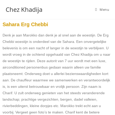
Chez Khadija
Menu
Sahara Erg Chebbi
Denk je aan Marokko dan denk je al snel aan de woestijn. De Erg
Chebbi woestijn is onderdeel van de Sahara. Een onvergetelijke
belevenis is om een nacht of langer in de woestijn te verblijven. U
wordt vroeg in de ochtend opgehaald van Chez Khadija om u naar
de woestijn te rijden. Deze autorit van 7 uur wordt met een luxe,
airconditioned personenbus gedaan waarin alleen uw familie
plaatsneemt. Onderweg doet u allerlei bezienswaardigheden kort
aan. De chauffeur waarmee we samenwerken en verantwoordelijk
is, is een uiterst betrouwbaar en vrolijk persoon. Zijn naam is
Charif. U zult onderweg genieten van het steeds veranderende
landschap; prachtige vergezichten, bergen, dadel valleien,
rivierbeddingen, kleine dorpjes etc. Marokko trekt echt aan u
voorbij. Vergeet geen foto’s te maken. Charif kent de betere