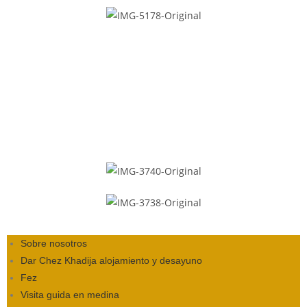
Sobre nosotros
Dar Chez Khadija alojamiento y desayuno
Fez
Visita guida en medina